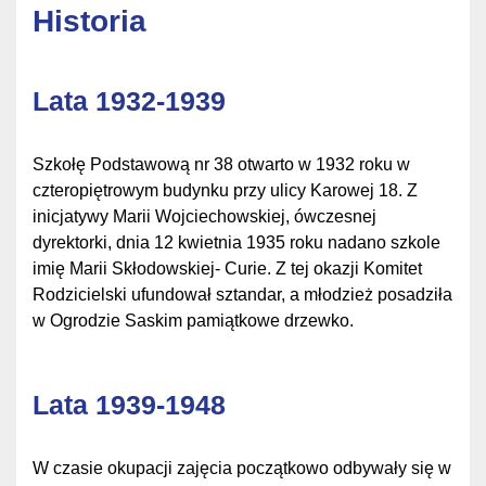
Historia
Lata 1932-1939
Szkołę Podstawową nr 38 otwarto w 1932 roku w
czteropiętrowym budynku przy ulicy Karowej 18. Z
inicjatywy Marii Wojciechowskiej, ówczesnej
dyrektorki, dnia 12 kwietnia 1935 roku nadano szkole
imię Marii Skłodowskiej- Curie. Z tej okazji Komitet
Rodzicielski ufundował sztandar, a młodzież posadziła
w Ogrodzie Saskim pamiątkowe drzewko.
Lata 1939-1948
W czasie okupacji zajęcia początkowo odbywały się w