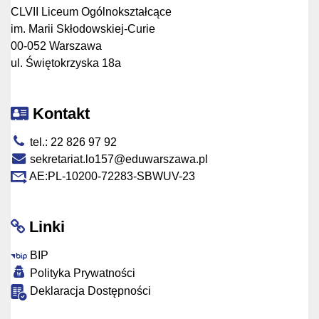
CLVII Liceum Ogólnokształcące
im. Marii Skłodowskiej-Curie
00-052 Warszawa
ul. Świętokrzyska 18a
Kontakt
tel.: 22 826 97 92
sekretariat.lo157@eduwarszawa.pl
AE:PL-10200-72283-SBWUV-23
Linki
BIP
Polityka Prywatności
Deklaracja Dostępności