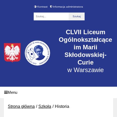
Kontrast
Informacja administratora
Fraza
CLVII Liceum
Ogólnokształcące
im Marii
Skłodowskiej-
Curie
w Warszawie
Menu
Strona główna
Szkoła
Historia