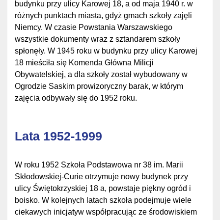
budynku przy ulicy Karowej 18, a od maja 1940 r. w
różnych punktach miasta, gdyż gmach szkoły zajęli
Niemcy. W czasie Powstania Warszawskiego
wszystkie dokumenty wraz z sztandarem szkoły
spłonęły. W 1945 roku w budynku przy ulicy Karowej
18 mieściła się Komenda Główna Milicji
Obywatelskiej, a dla szkoły został wybudowany w
Ogrodzie Saskim prowizoryczny barak, w którym
zajęcia odbywały się do 1952 roku.
Lata 1952-1999
W roku 1952 Szkoła Podstawowa nr 38 im. Marii
Skłodowskiej-Curie otrzymuje nowy budynek przy
ulicy Świętokrzyskiej 18 a, powstaje piękny ogród i
boisko. W kolejnych latach szkoła podejmuje wiele
ciekawych inicjatyw współpracując ze środowiskiem