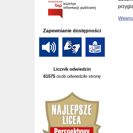
przygl
Wewną
Zapewnianie dostępności
Licznik odwiedzin
61575
osób odwiedziło stronę