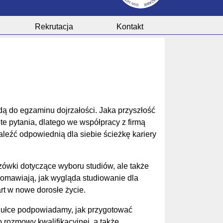
Rekrutacja
Kontakt
ądą do egzaminu dojrzałości. Jaka przyszłość
e pytania, dlatego we współpracy z firmą
eźć odpowiednią dla siebie ścieżkę kariery
azówki dotyczące wyboru studiów, ale także
 omawiają, jak wygląda studiowanie dla
rt w nowe dorosłe życie.
gułce podpowiadamy, jak przygotować
 rozmowy kwalifikacyjnej, a także