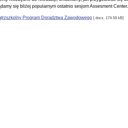
ądamy się bliżej popularnym ostatnio sesjom Assesment Center
trzszkolny Program Doradztwa Zawodowego
[.docx, 174.59 kB]