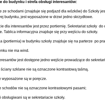
e do budynku i strefa obsługi interesantów:
e ze schodami (znajduje się podjazd dla wózków) do Szkoły jes
wej budynku, jest wyposażone w drzwi jedno skrzydłowe.
ie dla interesantów jest przez portiernię. Sekretariat szkoły d
e. Tablica informacyjna znajduje się przy wejściu do szkoły.
a (portiernia) w budynku szkoły znajduje się na parterze po pra
nku nie ma wind.
teresantów jest dostępne jedno wejście prowadzące do sekretari
i ściany szklane nie są oznaczone kontrastową taśmą.
 wyposażone są w poręcze.
e schodów nie są oznaczone kontrastowymi pasami;
i obsługiwani są w sekretariacie szkoły.