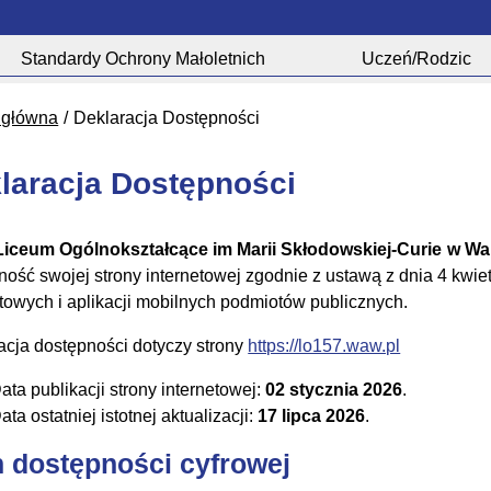
Standardy Ochrony Małoletnich
Uczeń/Rodzic
 główna
Deklaracja Dostępności
laracja Dostępności
Liceum Ogólnokształcące im Marii Skłodowskiej-Curie
w Wa
ność swojej
strony internetowej
zgodnie z ustawą z dnia 4 kwiet
etowych i aplikacji mobilnych podmiotów publicznych.
acja dostępności dotyczy strony
https://lo157.waw.pl
ata publikacji strony internetowej:
02 stycznia 2026
.
ata ostatniej istotnej aktualizacji:
17 lipca 2026
.
n dostępności cyfrowej