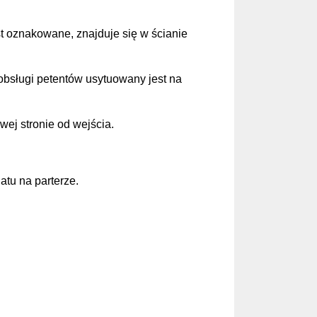
t oznakowane, znajduje się w ścianie
o obsługi petentów usytuowany jest na
wej stronie od wejścia.
atu na parterze.