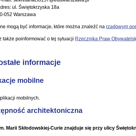
dres: ul. Świętokrzyska 18a
0-052 Warszawa
e mogą być informacje, które można znaleźć na
rządowym port
 także poinformować o tej sytuacji
Rzecznika Praw Obywatelsk
ostałe informacje
kacje mobilne
plikacji mobilnych.
ępność architektoniczna
im. Marii Skłodowskiej-Curie znajduje się przy ulicy Świętokr