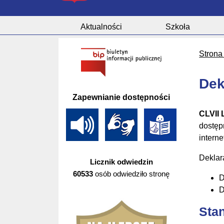
Aktualności
Szkoła
Strona
Dek
Zapewnianie dostępności
CLVII 
dostęp
intern
Deklar
Licznik odwiedzin
60533
osób odwiedziło stronę
D
D
Sta