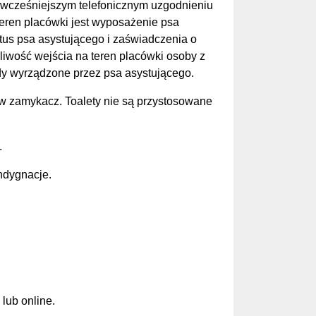
o wcześniejszym telefonicznym uzgodnieniu
eren placówki jest wyposażenie psa
atus psa asystującego i zaświadczenia o
iwość wejścia na teren placówki osoby z
dy wyrządzone przez psa asystującego.
 w zamykacz. Toalety nie są przystosowane
.
ndygnacje.
lub online.