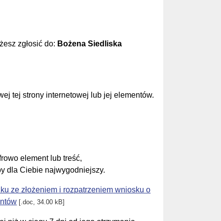
żesz zgłosić do:
Bożena Siedliska
 tej strony internetowej lub jej elementów.
frowo element lub treść,
by dla Ciebie najwygodniejszy.
ku ze złożeniem i rozpatrzeniem wniosku o
entów
[.doc, 34.00 kB]