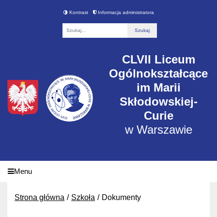
Kontrast
Informacja administratora
Fraza
CLVII Liceum
Ogólnokształcące
im Marii
Skłodowskiej-
Curie
w Warszawie
Menu
Strona główna
Szkoła
Dokumenty