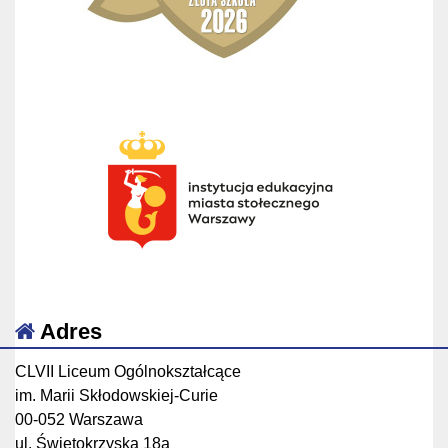
Adres
CLVII Liceum Ogólnokształcące
im. Marii Skłodowskiej-Curie
00-052 Warszawa
ul. Świętokrzyska 18a