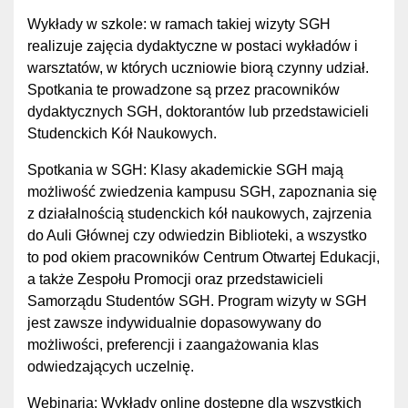
Wykłady w szkole: w ramach takiej wizyty SGH
realizuje zajęcia dydaktyczne w postaci wykładów i
warsztatów, w których uczniowie biorą czynny udział.
Spotkania te prowadzone są przez pracowników
dydaktycznych SGH, doktorantów lub przedstawicieli
Studenckich Kół Naukowych.
Spotkania w SGH: Klasy akademickie SGH mają
możliwość zwiedzenia kampusu SGH, zapoznania się
z działalnością studenckich kół naukowych, zajrzenia
do Auli Głównej czy odwiedzin Biblioteki, a wszystko
to pod okiem pracowników Centrum Otwartej Edukacji,
a także Zespołu Promocji oraz przedstawicieli
Samorządu Studentów SGH. Program wizyty w SGH
jest zawsze indywidualnie dopasowywany do
możliwości, preferencji i zaangażowania klas
odwiedzających uczelnię.
Webinaria: Wykłady online dostępne dla wszystkich