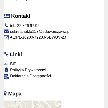
Kontakt
tel.: 22 826 97 92
sekretariat.lo157@eduwarszawa.pl
AE:PL-10200-72283-SBWUV-23
Linki
BIP
Polityka Prywatności
Deklaracja Dostępności
Mapa