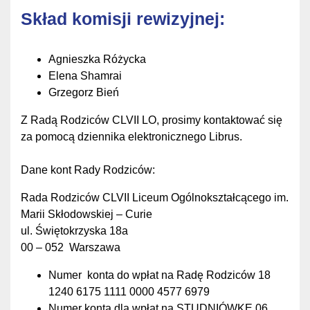
Skład komisji rewizyjnej:
Agnieszka Różycka
Elena Shamrai
Grzegorz Bień
Z Radą Rodziców CLVII LO, prosimy kontaktować się
za pomocą dziennika elektronicznego Librus.
Dane kont Rady Rodziców:
Rada Rodziców CLVII Liceum Ogólnokształcącego im.
Marii Skłodowskiej – Curie
ul. Świętokrzyska 18a
00 – 052 Warszawa
Numer konta do wpłat na Radę Rodziców 18
1240 6175 1111 0000 4577 6979
Numer konta dla wpłat na STUDNIÓWKĘ 06