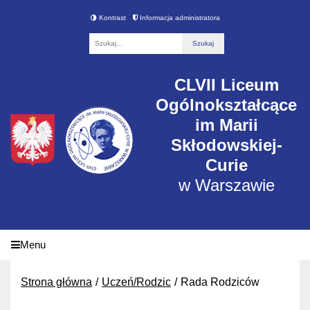
Kontrast
Informacja administratora
Fraza
CLVII Liceum
Ogólnokształcące
im Marii
Skłodowskiej-
Curie
w Warszawie
Menu
Strona główna
Uczeń/Rodzic
Rada Rodziców