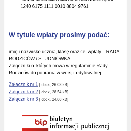
1240 6175 1111 0010 8804 9761
W tytule wpłaty prosimy podać:
imię i nazwisko ucznia, klasę oraz cel wpłaty – RADA
RODZICÓW / STUDNIÓWKA
Załączniki o których mowa w regulaminie Rady
Rodziców do pobrania w wersji edytowalnej:
Załącznik nr 1
[.docx, 26.03 kB]
Załącznik nr 2
[.docx, 28.54 kB]
Załącznik nr 3
[.docx, 24.88 kB]