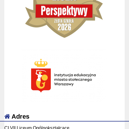
Adres
CLVII Liceum Ogólnokształcące