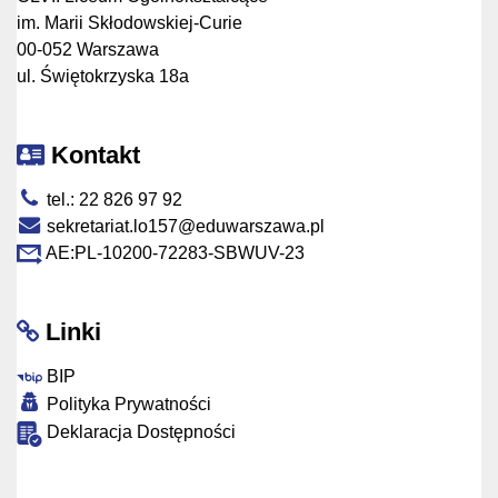
im. Marii Skłodowskiej-Curie
00-052 Warszawa
ul. Świętokrzyska 18a
Kontakt
tel.: 22 826 97 92
sekretariat.lo157@eduwarszawa.pl
AE:PL-10200-72283-SBWUV-23
Linki
BIP
Polityka Prywatności
Deklaracja Dostępności